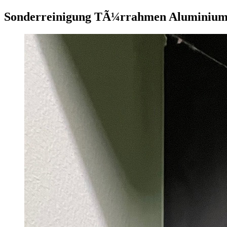
Sonderreinigung TÃ¼rrahmen Aluminiu